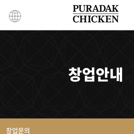
창업안내
창업문의