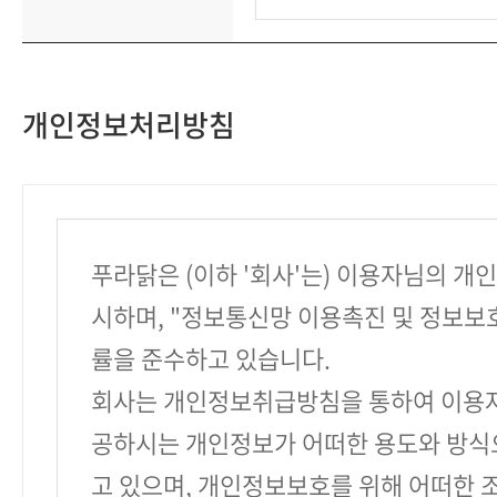
개인정보처리방침
푸라닭은 (이하 '회사'는) 이용자님의 개
시하며, "정보통신망 이용촉진 및 정보보호
률을 준수하고 있습니다.
회사는 개인정보취급방침을 통하여 이용
공하시는 개인정보가 어떠한 용도와 방식
고 있으며, 개인정보보호를 위해 어떠한 