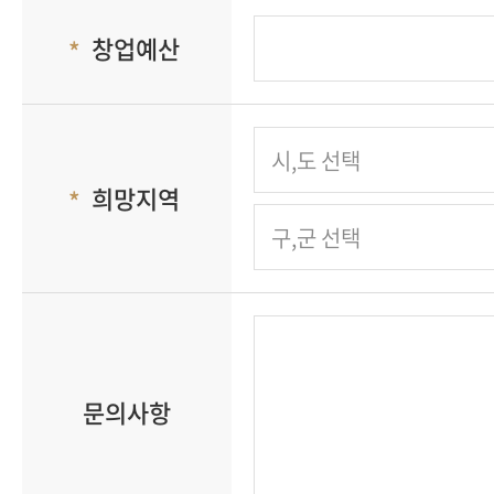
창업예산
희망지역
문의사항