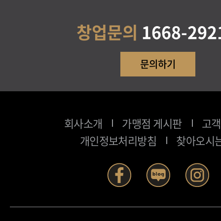
른 서비스 제공 및 광고게재, 접속 빈도 파
스 이용에 대한 통계, 이벤트 등 광고성 
창업문의
1668-292
의 개인정보는 광고를 의뢰한 개인이나 
문의하기
지 않습니다.)
제 2 장 수집하는 개인정보 항목 및 수집
회사소개
가맹점 게시판
고객
[ 수집하는 개인정보 항목 ]
개인정보처리방침
찾아오시는
최초 회원가입 시 회원식별 및 최적화 된
위해 아래와 같은 정보를 수집합니다.
필수항목 : 아이디, 비밀번호, 이름/기