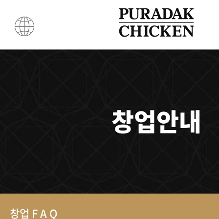
창업안내
창업 F A Q