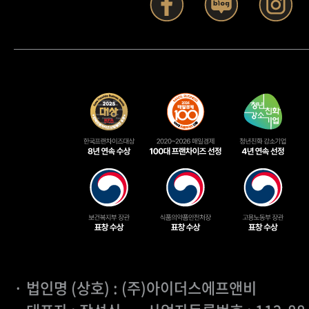
· 법인명 (상호) : (주)아이더스에프앤비