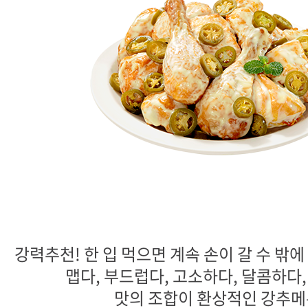
강력추천! 한 입 먹으면 계속 손이 갈 수 밖에
맵다, 부드럽다, 고소하다, 달콤하다,
맛의 조합이 환상적인 강추메