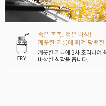
속은 촉촉, 겉은 바삭!
깨끗한 기름에 튀겨 담백한 
깨끗한 기름에 2차 조리하여 
바삭한 식감을 줍니다.