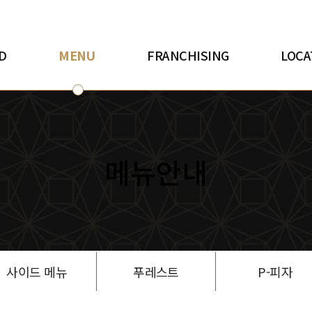
D
MENU
FRANCHISING
LOCA
메뉴안내
사이드 메뉴
푸레스트
P-피자