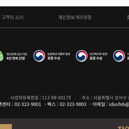
고객의 소리
개인정보처리방침
· 사업자등록번호 : 112-88-00179
· 주소 : 서울특별시 강서구
객센터 : 02-323-9001
· 팩스 : 02-323-9003
· 이메일 : idusfnb