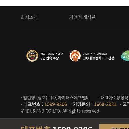
회사소개
가맹점 게시판
· 법인명 (상호) : (주)아이더스에프앤비
· 대표자 : 장성식
· 대표번호 :
1599-9206
· 가맹문의 :
1668-2921
· 고
©
IDUS FNB CO.LTD
. All rights reserved.