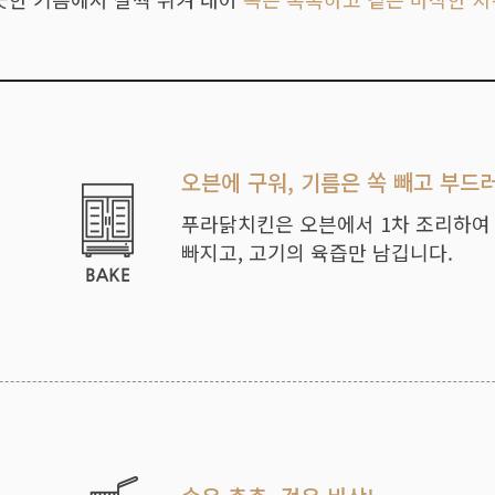
오븐에 구워, 기름은 쏙 빼고 부드
푸라닭치킨은 오븐에서 1차 조리하여
빠지고, 고기의 육즙만 남깁니다.