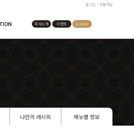
로그인
회원가입
TION
회사소개
이벤트
GLOBAL
나만의 레시피
메뉴별 정보