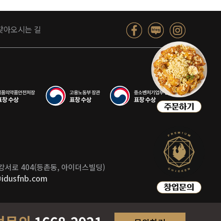
찾아오시는 길
 강서로 404(등촌동, 아이더스빌딩)
@idusfnb.com