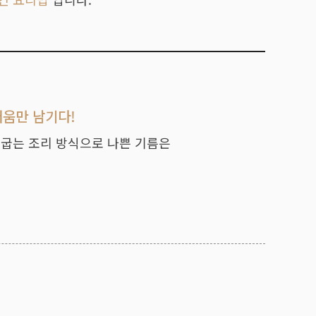
러움만 남기다!
 굽는 조리 방식으로 나쁜 기름은