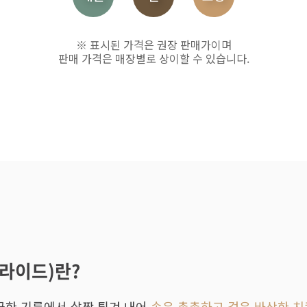
※ 표시된 가격은 권장 판매가이며
판매 가격은 매장별로 상이할 수 있습니다.
후라이드)란?
끗한 기름에서 살짝 튀겨 내어
속은 촉촉하고 겉은 바삭한 치