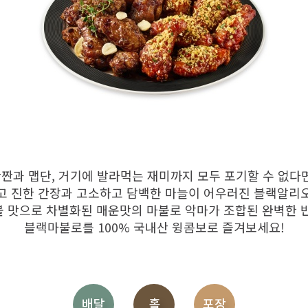
짠과 맵단, 거기에 발라먹는 재미까지 모두 포기할 수 없다
고 진한 간장과 고소하고 담백한 마늘이 어우러진 블랙알리
불 맛으로 차별화된 매운맛의 마불로 악마가 조합된 완벽한 반
블랙마불로를 100% 국내산 윙콤보로 즐겨보세요!
배달
홀
포장