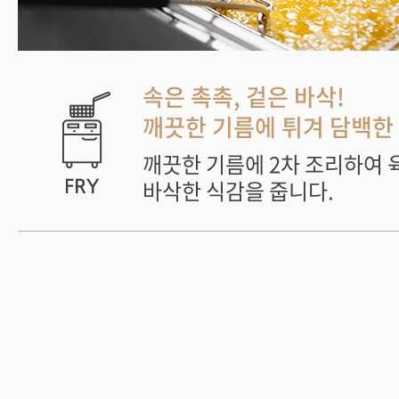
속은 촉촉, 겉은 바삭!
깨끗한 기름에 튀겨 담백한 
깨끗한 기름에 2차 조리하여 
바삭한 식감을 줍니다.