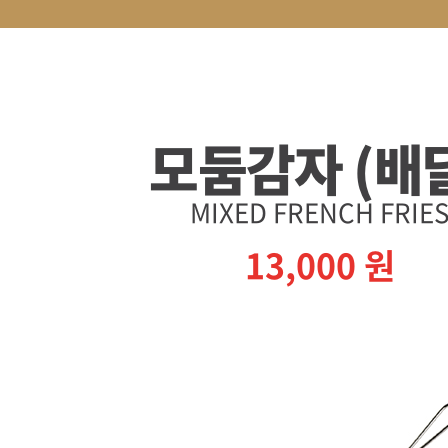
모둠감자 (배
MIXED FRENCH FRIE
13,000
원