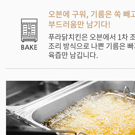
오븐에 구워, 기름은 쏙 빼
부드러움만 남기다!
푸라닭치킨은 오븐에서 1차 
조리 방식으로 나쁜 기름은 빠
육즙만 남깁니다.