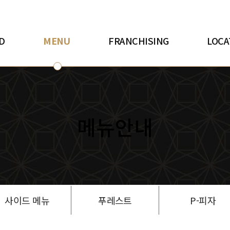
D
MENU
FRANCHISING
LOCA
메뉴안내
사이드 메뉴
푸레스트
P-피자