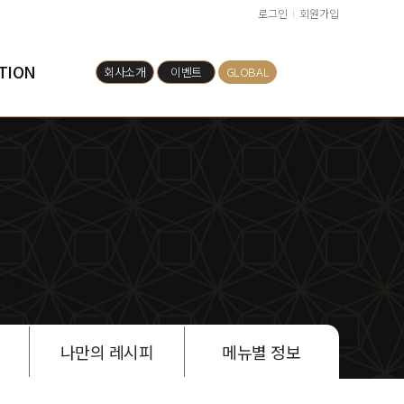
로그인
회원가입
TION
회사소개
이벤트
GLOBAL
나만의 레시피
메뉴별 정보