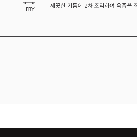
깨끗한 기름에 2차 조리하여 육즙을 잡