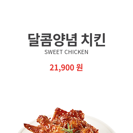
달콤양념 치킨
SWEET CHICKEN
21,900
원