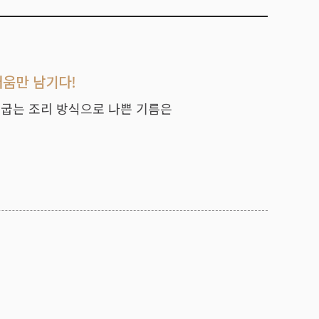
러움만 남기다!
 굽는 조리 방식으로 나쁜 기름은