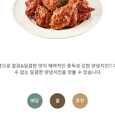
으로 깔끔&달콤한 맛이 매력적인 중독성 강한 양념치킨!!
수 없는 달콤한 양념치킨을 맛볼 수 있습니다
배달
홀
포장