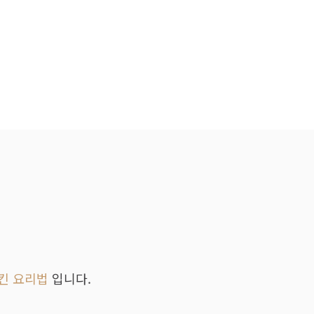
킨 요리법
입니다.