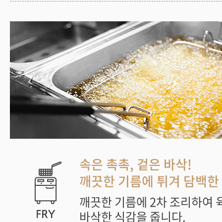
속은 촉촉, 겉은 바삭!
깨끗한 기름에 튀겨 담백한 
깨끗한 기름에 2차 조리하여 
바삭한 식감을 줍니다.