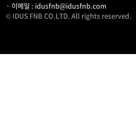
· 이메일 : idusfnb@idusfnb.com
© IDUS FNB CO.LTD
. All rights reserved.