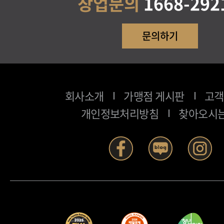
창업문의
1668-292
문의하기
회사소개
가맹점 게시판
고객
개인정보처리방침
찾아오시는